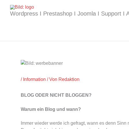
Zum
Inhalt
Wordpress I Prestashop I Joomla I Support I A
springen
/
Information
/ Von
Redaktion
BLOG ODER NICHT BLOGGEN?
Warum ein Blog und wann?
Immer wieder werde ich gefragt, wann es denn Sinn m