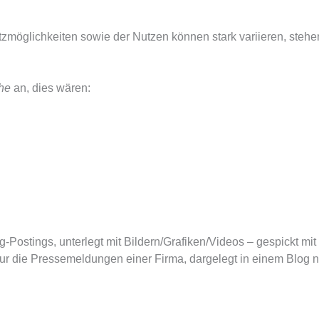
atzmöglichkeiten sowie der Nutzen können stark variieren, stehe
he
an, dies wären:
Postings, unterlegt mit Bildern/Grafiken/Videos – gespickt mit 
 nur die Pressemeldungen einer Firma, dargelegt in einem Blog 