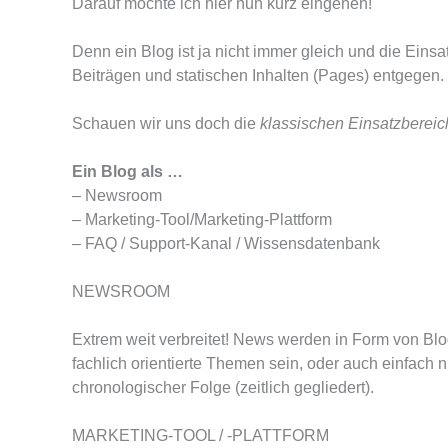
Darauf möchte ich hier nun kurz eingehen!
Denn ein Blog ist ja nicht immer gleich und die Eins
Beiträgen und statischen Inhalten (Pages) entgegen.
Schauen wir uns doch die
klassischen Einsatzbereic
Ein Blog als …
– Newsroom
– Marketing-Tool/Marketing-Plattform
– FAQ / Support-Kanal / Wissensdatenbank
NEWSROOM
Extrem weit verbreitet! News werden in Form von Blog-
fachlich orientierte Themen sein, oder auch einfach
chronologischer Folge (zeitlich gegliedert).
MARKETING-TOOL / -PLATTFORM