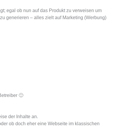
egt; egal ob nun auf das Produkt zu verweisen um
u generieren – alles zielt auf Marketing (Werbung)
etreiber 🙂
se der Inhalte an.
 oder ob doch eher eine Webseite im klassischen