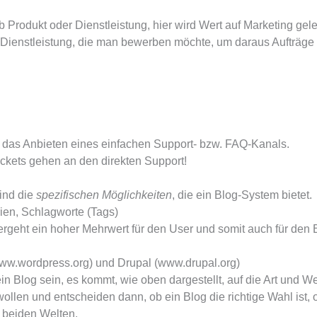
 Produkt oder Dienstleistung, hier wird Wert auf Marketing gel
 Dienstleistung, die man bewerben möchte, um daraus Aufträge z
 das Anbieten eines einfachen Support- bzw. FAQ-Kanals.
ickets gehen an den direkten Support!
sind die
spezifischen Möglichkeiten
, die ein Blog-System bietet.
ien, Schlagworte (Tags)
geht ein hoher Mehrwert für den User und somit auch für den B
www.wordpress.org) und Drupal (www.drupal.org)
Blog sein, es kommt, wie oben dargestellt, auf die Art und Wei
ollen und entscheiden dann, ob ein Blog die richtige Wahl ist,
s beiden Welten.