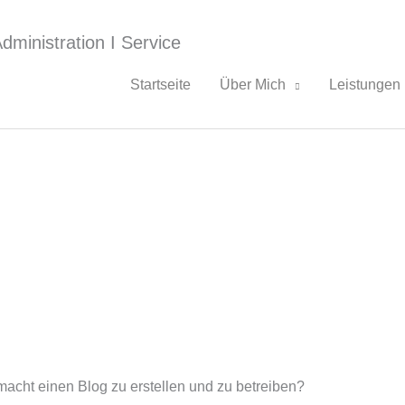
dministration I Service
Startseite
Über Mich
Leistungen
acht einen Blog zu erstellen und zu betreiben?