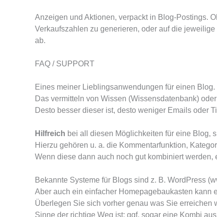
Anzeigen und Aktionen, verpackt in Blog-Postings. Ob
Verkaufszahlen zu generieren, oder auf die jeweilige
ab.
FAQ / SUPPORT
Eines meiner Lieblingsanwendungen für einen Blog.
Das vermitteln von Wissen (Wissensdatenbank) oder
Desto besser dieser ist, desto weniger Emails oder T
Hilfreich
bei all diesen Möglichkeiten für eine Blog, 
Hierzu gehören u. a. die Kommentarfunktion, Kategor
Wenn diese dann auch noch gut kombiniert werden, er
Bekannte Systeme für Blogs sind z. B. WordPress (
Aber auch ein einfacher Homepagebaukasten kann ein 
Überlegen Sie sich vorher genau was Sie erreichen w
Sinne der richtige Weg ist; ggf. sogar eine Kombi au